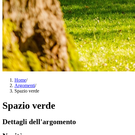
Home
/
Argomenti
/
Spazio verde
Spazio verde
Dettagli dell'argomento