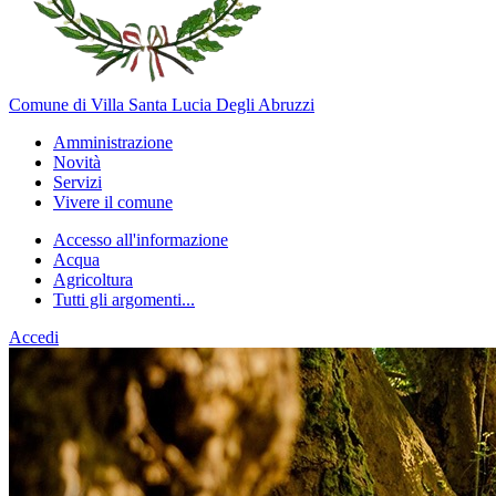
Comune di Villa Santa Lucia Degli Abruzzi
Amministrazione
Novità
Servizi
Vivere il comune
Accesso all'informazione
Acqua
Agricoltura
Tutti gli argomenti...
Accedi