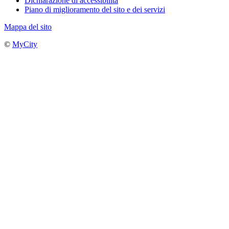
Dichiarazione di accessibilità
Piano di miglioramento del sito e dei servizi
Mappa del sito
©
MyCity