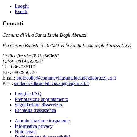
Luoghi
Eventi
Contatti
Comune di Villa Santa Lucia Degli Abruzzi
Via Cesare Battisti, 3 | 67020 Villa Santa Lucia degli Abruzzi (AQ)
Codice fiscale: 00193560661
P.IVA: 00193560661
Tel: 0862956110
Fax: 0862956720
Email:
protocollo@comunevillasantaluciadegliabruzzi.aq.it
PEC:
sindaco.villasantalucia.aq@legalmail.it
Leggi le FAQ
Prenotazione appuntamento
Segnalazione disservizio
Richiesta d'assistenza
Amministrazione trasparente
Informativa privacy
Note legali