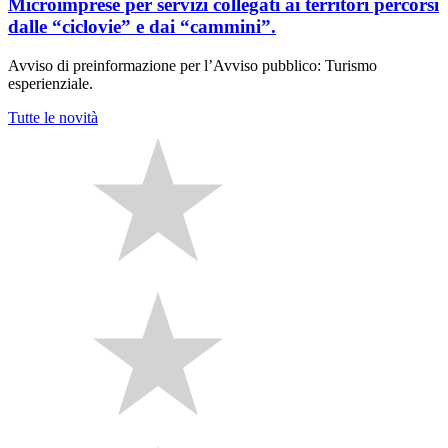
Microimprese per servizi collegati ai territori percorsi
dalle “ciclovie” e dai “cammini”.
Avviso di preinformazione per l’Avviso pubblico: Turismo
esperienziale.
Tutte le novità